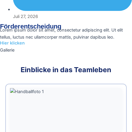
Juli 27, 2026
Förderentscheidung
Lorem ipsum dolor sit amet, consectetur adipiscing elit. Ut elit
tellus, luctus nec ullamcorper mattis, pulvinar dapibus leo.
Hier klicken
Gallerie
Einblicke in das Teamleben