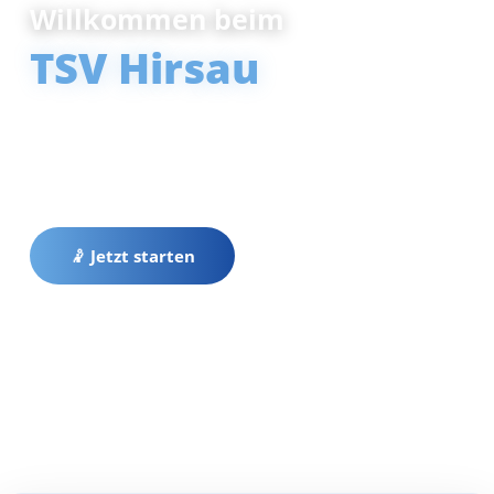
Willkommen beim
TSV Hirsau
Ein sportlicher Gruß an alle Mitglieder,
Ehrenamtlichen und Unterstützer des TSV Hirsau.
Danke für ein starkes Jahr.
🤾 Jetzt starten
• Aktuelle Nachrichten und Events des TSV Hirs