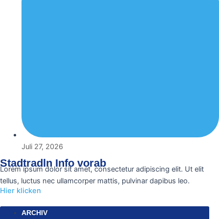
Juli 27, 2026
Stadtradln Info vorab
Lorem ipsum dolor sit amet, consectetur adipiscing elit. Ut elit
tellus, luctus nec ullamcorper mattis, pulvinar dapibus leo.
Hier klicken
ARCHIV