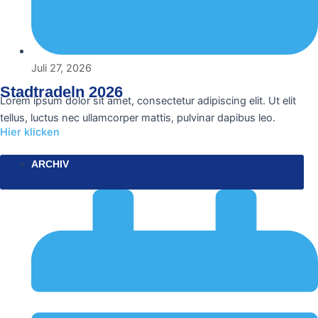
Juli 27, 2026
Stadtradeln 2026
Lorem ipsum dolor sit amet, consectetur adipiscing elit. Ut elit
tellus, luctus nec ullamcorper mattis, pulvinar dapibus leo.
Hier klicken
ARCHIV