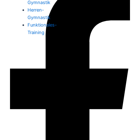
Gymnastik
Herren-
Gymnastik
Funktionales-
Training