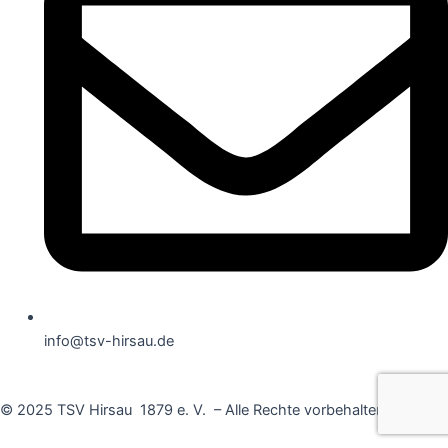
info@tsv-hirsau.de
© 2025 TSV Hirsau 1879 e. V. – Alle Rechte vorbehalten