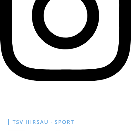
TSV HIRSAU · SPORT