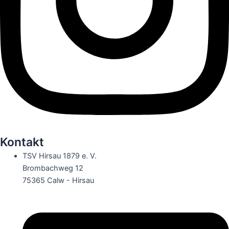
Kontakt
TSV Hirsau 1879 e. V.
Brombachweg 12
75365 Calw - Hirsau